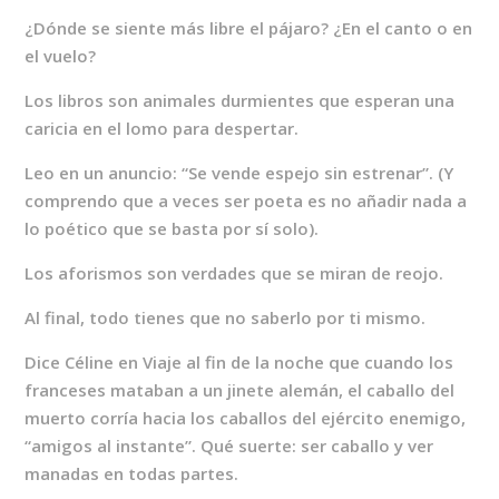
¿Dónde se siente más libre el pájaro? ¿En el canto o en
el vuelo?
Los libros son animales durmientes que esperan una
caricia en el lomo para despertar.
Leo en un anuncio: “Se vende espejo sin estrenar”. (Y
comprendo que a veces ser poeta es no añadir nada a
lo poético que se basta por sí solo).
Los aforismos son verdades que se miran de reojo.
Al final, todo tienes que no saberlo por ti mismo.
Dice Céline en Viaje al fin de la noche que cuando los
franceses mataban a un jinete alemán, el caballo del
muerto corría hacia los caballos del ejército enemigo,
“amigos al instante”. Qué suerte: ser caballo y ver
manadas en todas partes.