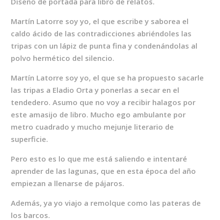
Diseño de portada para libro de relatos.
Martín Latorre soy yo, el que escribe y saborea el
caldo ácido de las contradicciones abriéndoles las
tripas con un lápiz de punta fina y condenándolas al
polvo hermético del silencio.
Martín Latorre soy yo, el que se ha propuesto sacarle
las tripas a Eladio Orta y ponerlas a secar en el
tendedero. Asumo que no voy a recibir halagos por
este amasijo de libro. Mucho ego ambulante por
metro cuadrado y mucho mejunje literario de
superficie.
Pero esto es lo que me está saliendo e intentaré
aprender de las lagunas, que en esta época del año
empiezan a llenarse de pájaros.
Además, ya yo viajo a remolque como las pateras de
los barcos.