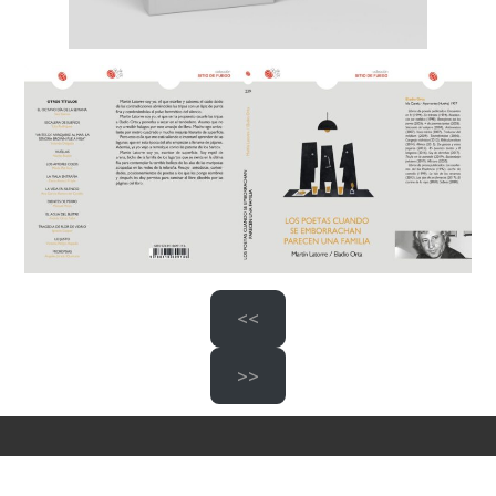
<<
>>
Eje Gráfico 2024