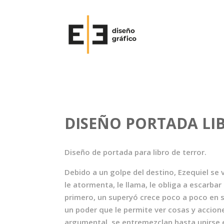
DISEÑO PORTADA L
Diseño de portada para libro de terror.
Debido a un golpe del destino, Ezequiel se
le atormenta, le llama, le obliga a escarba
primero, un superyó crece poco a poco en su
un poder que le permite ver cosas y acciones
argumental, se entremezclan hasta unirse e